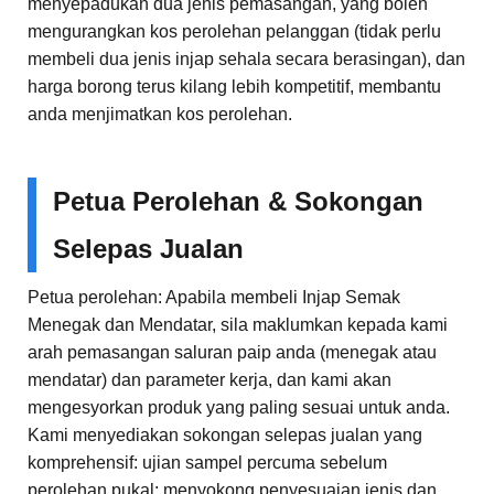
menyepadukan dua jenis pemasangan, yang boleh
mengurangkan kos perolehan pelanggan (tidak perlu
membeli dua jenis injap sehala secara berasingan), dan
harga borong terus kilang lebih kompetitif, membantu
anda menjimatkan kos perolehan.
Petua Perolehan & Sokongan
Selepas Jualan
Petua perolehan: Apabila membeli Injap Semak
Menegak dan Mendatar, sila maklumkan kepada kami
arah pemasangan saluran paip anda (menegak atau
mendatar) dan parameter kerja, dan kami akan
mengesyorkan produk yang paling sesuai untuk anda.
Kami menyediakan sokongan selepas jualan yang
komprehensif: ujian sampel percuma sebelum
perolehan pukal; menyokong penyesuaian jenis dan