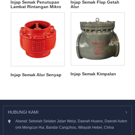
Injap Semak Penutupan
Injap Semak Flap Getah
Lambat Rintangan Mikro
Alur
Alur
Injap Semak Kimpalan
Injap Semak Alur Senyap
HUBUNGI KAMI
Alamat: Sebelah Selatan Jalan Weiyi, Daerah Huanxi, Daerah Auton
omi Mengcun Hui, Bandar Cangzhou, Wilayah Hebei, China