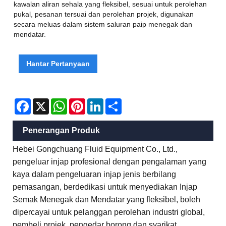
kawalan aliran sehala yang fleksibel, sesuai untuk perolehan
pukal, pesanan tersuai dan perolehan projek, digunakan
secara meluas dalam sistem saluran paip menegak dan
mendatar.
Hantar Pertanyaan
Facebook
X
WhatsApp
Pinterest
LinkedIn
Share
Penerangan Produk
Hebei Gongchuang Fluid Equipment Co., Ltd.,
pengeluar injap profesional dengan pengalaman yang
kaya dalam pengeluaran injap jenis berbilang
pemasangan, berdedikasi untuk menyediakan Injap
Semak Menegak dan Mendatar yang fleksibel, boleh
dipercayai untuk pelanggan perolehan industri global,
pembeli projek, pengedar borong dan syarikat