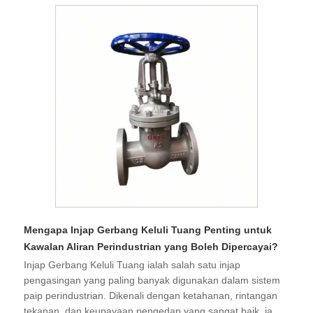
Mengapa Injap Gerbang Keluli Tuang Penting untuk
Kawalan Aliran Perindustrian yang Boleh Dipercayai?
Injap Gerbang Keluli Tuang ialah salah satu injap
pengasingan yang paling banyak digunakan dalam sistem
paip perindustrian. Dikenali dengan ketahanan, rintangan
tekanan, dan keupayaan pengedap yang sangat baik, ia