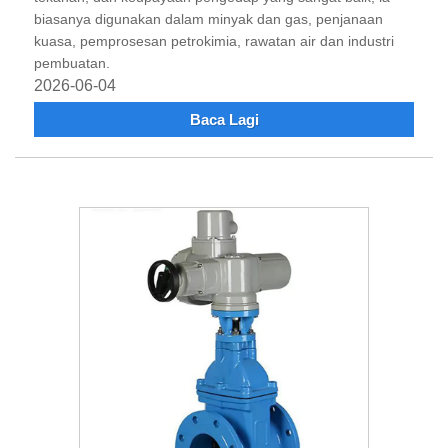
biasanya digunakan dalam minyak dan gas, penjanaan
kuasa, pemprosesan petrokimia, rawatan air dan industri
pembuatan.
2026-06-04
Baca Lagi