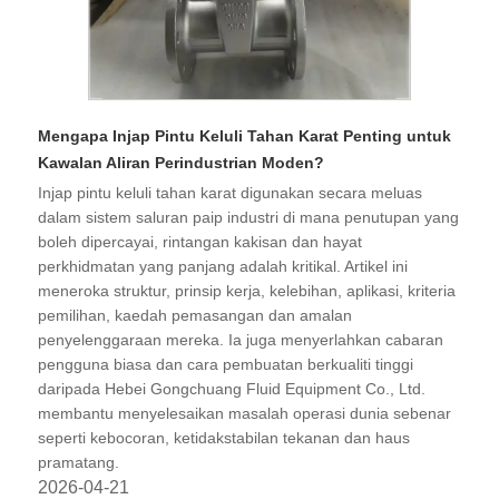
Mengapa Injap Pintu Keluli Tahan Karat Penting untuk
Kawalan Aliran Perindustrian Moden?
​Injap pintu keluli tahan karat digunakan secara meluas
dalam sistem saluran paip industri di mana penutupan yang
boleh dipercayai, rintangan kakisan dan hayat
perkhidmatan yang panjang adalah kritikal. Artikel ini
meneroka struktur, prinsip kerja, kelebihan, aplikasi, kriteria
pemilihan, kaedah pemasangan dan amalan
penyelenggaraan mereka. Ia juga menyerlahkan cabaran
pengguna biasa dan cara pembuatan berkualiti tinggi
daripada Hebei Gongchuang Fluid Equipment Co., Ltd.
membantu menyelesaikan masalah operasi dunia sebenar
seperti kebocoran, ketidakstabilan tekanan dan haus
pramatang.
2026-04-21