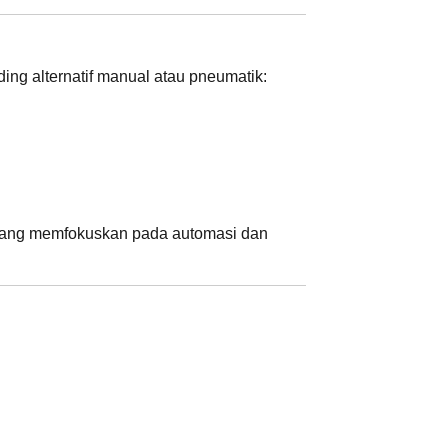
ing alternatif manual atau pneumatik:
 yang memfokuskan pada automasi dan