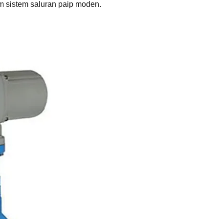
m sistem saluran paip moden.