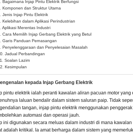
. Bagaimana Injap Pintu Elektrik Berfungsi
. Komponen dan Struktur Utama
. Jenis Injap Pintu Elektrik
. Kelebihan dalam Aplikasi Perindustrian
. Aplikasi Merentas Industri
. Cara Memilih Injap Gerbang Elektrik yang Betul
. Garis Panduan Pemasangan
. Penyelenggaraan dan Penyelesaian Masalah
0. Jadual Perbandingan
1. Soalan Lazim
2. Kesimpulan
Pengenalan kepada Injap Gerbang Elektrik
ap pintu elektrik ialah peranti kawalan aliran pacuan motor ya
enuhnya laluan bendalir dalam sistem saluran paip. Tidak sepe
gendalian tangan, injap pintu elektrik menggunakan penggerak 
bolehkan automasi dan operasi jauh.
ap ini digunakan secara meluas dalam industri di mana kawala
at adalah kritikal. Ia amat berharga dalam sistem yang memerlu