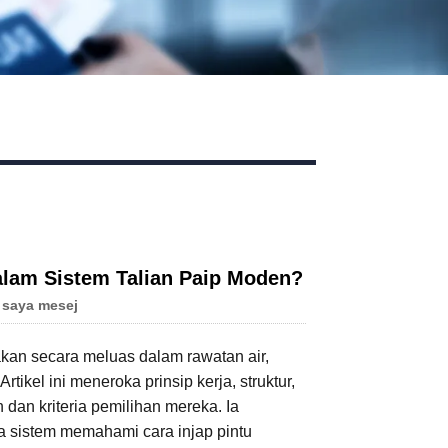
dalam Sistem Talian Paip Moden?
 saya mesej
nakan secara meluas dalam rawatan air,
tikel ini meneroka prinsip kerja, struktur,
dan kriteria pemilihan mereka. Ia
a sistem memahami cara injap pintu