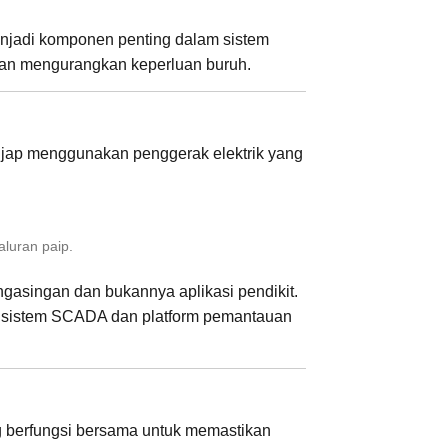
menjadi komponen penting dalam sistem
dan mengurangkan keperluan buruh.
 Injap menggunakan penggerak elektrik yang
aluran paip.
ngasingan dan bukannya aplikasi pendikit.
 sistem SCADA dan platform pemantauan
ng berfungsi bersama untuk memastikan