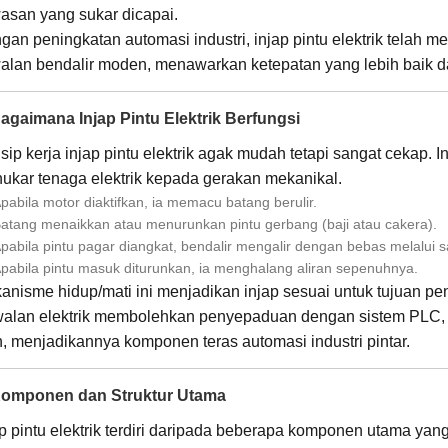
asan yang sukar dicapai.
gan peningkatan automasi industri, injap pintu elektrik telah 
alan bendalir moden, menawarkan ketepatan yang lebih baik 
Bagaimana Injap Pintu Elektrik Berfungsi
nsip kerja injap pintu elektrik agak mudah tetapi sangat cekap.
ukar tenaga elektrik kepada gerakan mekanikal.
pabila motor diaktifkan, ia memacu batang berulir.
atang menaikkan atau menurunkan pintu gerbang (baji atau cakera).
pabila pintu pagar diangkat, bendalir mengalir dengan bebas melalui s
pabila pintu masuk diturunkan, ia menghalang aliran sepenuhnya.
anisme hidup/mati ini menjadikan injap sesuai untuk tujuan pe
alan elektrik membolehkan penyepaduan dengan sistem PLC,
h, menjadikannya komponen teras automasi industri pintar.
Komponen dan Struktur Utama
ap pintu elektrik terdiri daripada beberapa komponen utama ya