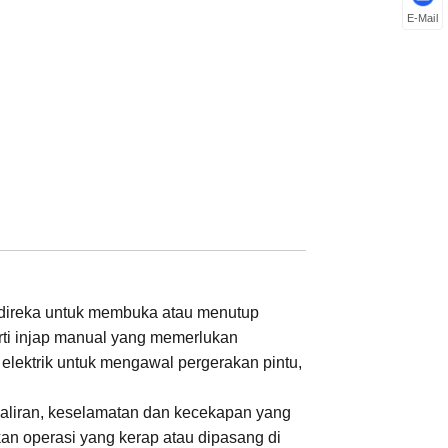
E-Mail
ng direka untuk membuka atau menutup
rti injap manual yang memerlukan
elektrik untuk mengawal pergerakan pintu,
n aliran, keselamatan dan kecekapan yang
kan operasi yang kerap atau dipasang di