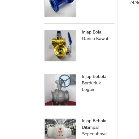
ele
Injap Bola
Gancu Kawat
Injap Bebola
Berduduk
Logam
Injap Bebola
Dikimpal
Sepenuhnya