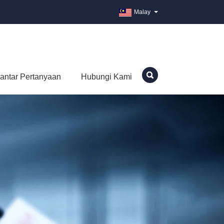
Malay
antar Pertanyaan
Hubungi Kami