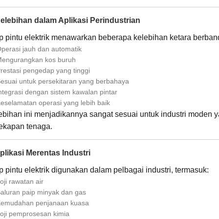
Kelebihan dalam Aplikasi Perindustrian
ap pintu elektrik menawarkan beberapa kelebihan ketara berband
perasi jauh dan automatik
engurangkan kos buruh
restasi pengedap yang tinggi
esuai untuk persekitaran yang berbahaya
ntegrasi dengan sistem kawalan pintar
eselamatan operasi yang lebih baik
ebihan ini menjadikannya sangat sesuai untuk industri moden
ekapan tenaga.
Aplikasi Merentas Industri
p pintu elektrik digunakan dalam pelbagai industri, termasuk:
oji rawatan air
aluran paip minyak dan gas
emudahan penjanaan kuasa
oji pemprosesan kimia