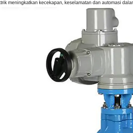
ktrik meningkatkan kecekapan, keselamatan dan automasi dala