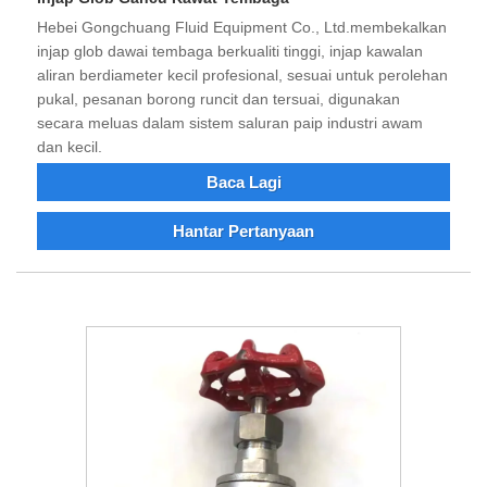
Hebei Gongchuang Fluid Equipment Co., Ltd.membekalkan
injap glob dawai tembaga berkualiti tinggi, injap kawalan
aliran berdiameter kecil profesional, sesuai untuk perolehan
pukal, pesanan borong runcit dan tersuai, digunakan
secara meluas dalam sistem saluran paip industri awam
dan kecil.
Baca Lagi
Hantar Pertanyaan