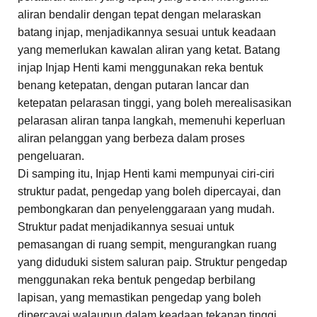
aliran bendalir dengan tepat dengan melaraskan
batang injap, menjadikannya sesuai untuk keadaan
yang memerlukan kawalan aliran yang ketat. Batang
injap Injap Henti kami menggunakan reka bentuk
benang ketepatan, dengan putaran lancar dan
ketepatan pelarasan tinggi, yang boleh merealisasikan
pelarasan aliran tanpa langkah, memenuhi keperluan
aliran pelanggan yang berbeza dalam proses
pengeluaran.
Di samping itu, Injap Henti kami mempunyai ciri-ciri
struktur padat, pengedap yang boleh dipercayai, dan
pembongkaran dan penyelenggaraan yang mudah.
Struktur padat menjadikannya sesuai untuk
pemasangan di ruang sempit, mengurangkan ruang
yang diduduki sistem saluran paip. Struktur pengedap
menggunakan reka bentuk pengedap berbilang
lapisan, yang memastikan pengedap yang boleh
dipercayai walaupun dalam keadaan tekanan tinggi