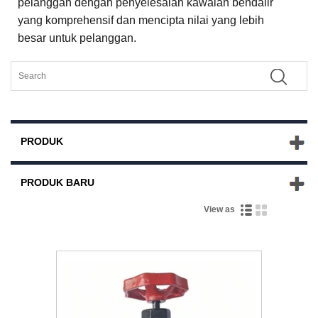
pelanggan dengan penyelesaian kawalan bendalir
yang komprehensif dan mencipta nilai yang lebih
besar untuk pelanggan.
PRODUK
PRODUK BARU
View as