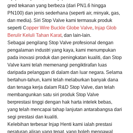
gred tekanan yang berbeza (dari PN1.6 hingga
PN100) dan jenis sederhana (seperti air, minyak, gas,
dan media). Siri Stop Valve kami termasuk produk
seperti C
opper Wire Buckle Globe Valve
,
Injap Glob
Berulir Keluli Tahan Karat
, dan lain-lain.
Sebagai pengilang Stop Valve profesional dengan
pengalaman industri yang kaya, kami menumpukan
pada inovasi produk dan peningkatan kualiti, dan Stop
Valve kami telah memenangi pengiktirafan luas
daripada pelanggan di dalam dan luar negara. Selama
bertahun-tahun, kami telah melaburkan banyak dana
dan tenaga kerja dalam R&D Stop Valve, dan telah
membangunkan satu siri produk Stop Valve
berprestasi tinggi dengan hak harta intelek bebas,
yang telah mencapai tahap lanjutan antarabangsa dari
segi prestasi dan kualiti.
Kelebihan terbesar Injap Henti kami ialah prestasi
peraturan aliran yang tepat, yang boleh mengawal