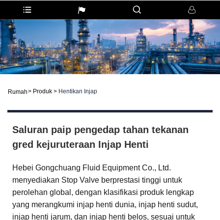
>
Produk
>
Hentikan Injap
Rumah
Saluran paip pengedap tahan tekanan
gred kejuruteraan Injap Henti
Hebei Gongchuang Fluid Equipment Co., Ltd.
menyediakan Stop Valve berprestasi tinggi untuk
perolehan global, dengan klasifikasi produk lengkap
yang merangkumi injap henti dunia, injap henti sudut,
injap henti jarum, dan injap henti belos, sesuai untuk