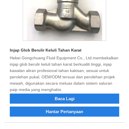
Injap Glob Berulir Keluli Tahan Karat
Hebei Gongchuang Fluid Equipment Co., Ltd.membekalkan
injap glob berulir keluli tahan karat berkualiti tinggi, injap
kawalan aliran profesional tahan kakisan, sesuai untuk
perolehan pukal, OEM/ODM tersuai dan perolehan projek
mewah, digunakan secara meluas dalam sistem saluran
paip media yang menghakis.
Baca Lagi
Hantar Pertanyaan