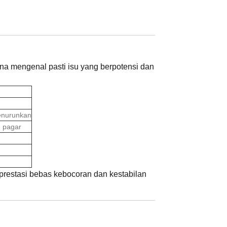
na mengenal pasti isu yang berpotensi dan
enurunkan
 pagar
estasi bebas kebocoran dan kestabilan