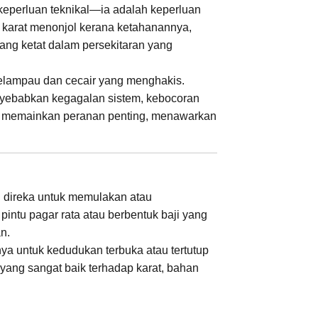
keperluan teknikal—ia adalah keperluan
an karat menonjol kerana ketahanannya,
ng ketat dalam persekitaran yang
melampau dan cecair yang menghakis.
nyebabkan kegagalan sistem, kebocoran
arat memainkan peranan penting, menawarkan
ang direka untuk memulakan atau
intu pagar rata atau berbentuk baji yang
n.
nya untuk kedudukan terbuka atau tertutup
ang sangat baik terhadap karat, bahan