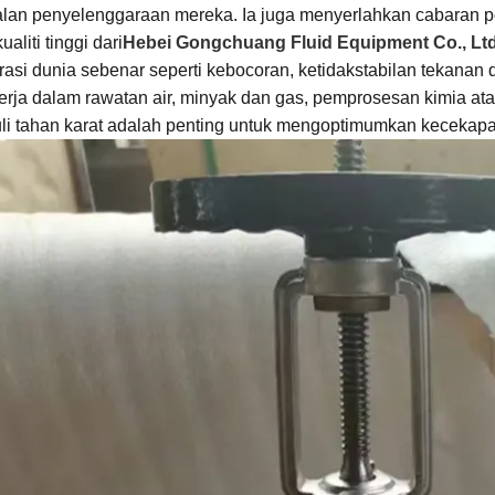
lan penyelenggaraan mereka. Ia juga menyerlahkan cabaran 
ualiti tinggi dari
Hebei Gongchuang Fluid Equipment Co., Ltd
rasi dunia sebenar seperti kebocoran, ketidakstabilan tekana
erja dalam rawatan air, minyak dan gas, pemprosesan kimia at
uli tahan karat adalah penting untuk mengoptimumkan kecekap