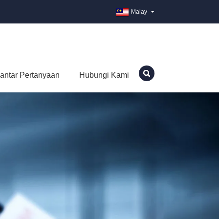
Malay
antar Pertanyaan
Hubungi Kami