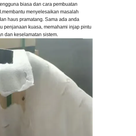
pengguna biasa dan cara pembuatan
.
membantu menyelesaikan masalah
n dan haus pramatang. Sama ada anda
au penjanaan kuasa, memahami injap pintu
an dan keselamatan sistem.