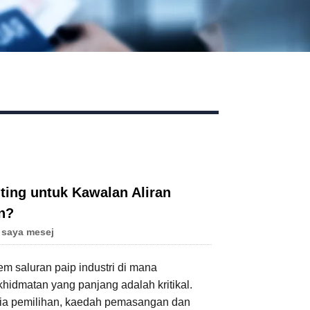
ting untuk Kawalan Aliran
n?
 saya mesej
m saluran paip industri di mana
hidmatan yang panjang adalah kritikal.
riteria pemilihan, kaedah pemasangan dan